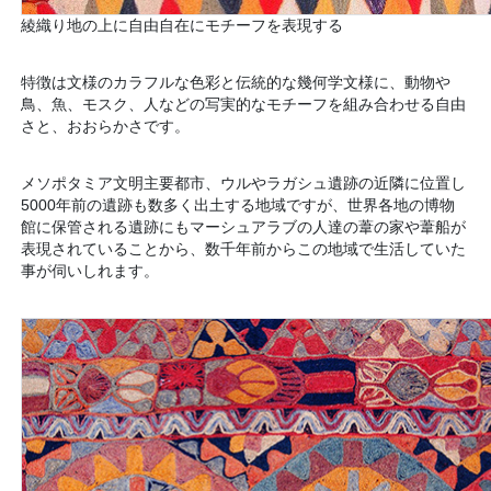
綾織り地の上に自由自在にモチーフを表現する
特徴は文様のカラフルな色彩と伝統的な幾何学文様に、動物や
鳥、魚、モスク、人などの写実的なモチーフを組み合わせる自由
さと、おおらかさです。
メソポタミア文明主要都市、ウルやラガシュ遺跡の近隣に位置し
5000年前の遺跡も数多く出土する地域ですが、世界各地の博物
館に保管される遺跡にもマーシュアラブの人達の葦の家や葦船が
表現されていることから、数千年前からこの地域で生活していた
事が伺いしれます。