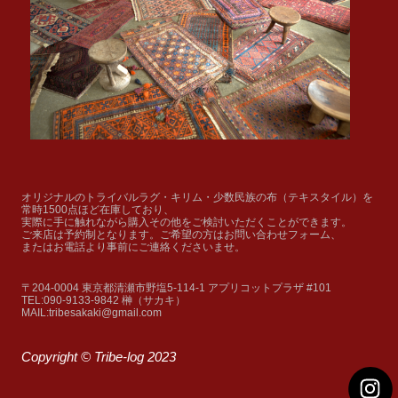
オリジナルのトライバルラグ・キリム・少数民族の布（テキスタイル）を
常時1500点ほど在庫しており、
実際に手に触れながら購入その他をご検討いただくことができます。
ご来店は予約制となります。ご希望の方はお問い合わせフォーム、
またはお電話より事前にご連絡くださいませ。
〒204-0004 東京都清瀬市野塩5-114-1 アプリコットプラザ #101
TEL:090-9133-9842 榊（サカキ）
MAIL:tribesakaki@gmail.com
Copyright © Tribe-log 2023