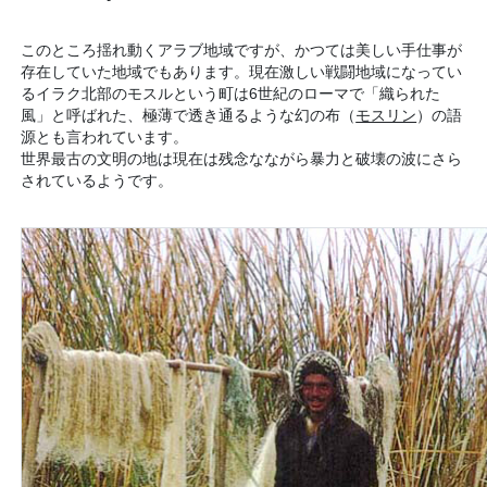
このところ揺れ動くアラブ地域ですが、かつては美しい手仕事が
存在していた地域でもあります。現在激しい戦闘地域になってい
るイラク北部のモスルという町は6世紀のローマで「織られた
風」と呼ばれた、極薄で透き通るような幻の布（
モスリン
）の語
源とも言われています。
世界最古の文明の地は現在は残念なながら暴力と破壊の波にさら
されているようです。