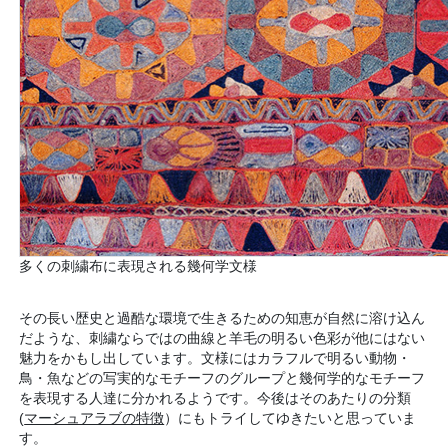
多くの刺繍布に表現される幾何学文様
その長い歴史と過酷な環境で生きるための知恵が自然に溶け込ん
だような、刺繍ならではの曲線と羊毛の明るい色彩が他にはない
魅力をかもし出しています。文様にはカラフルで明るい動物・
鳥・魚などの写実的なモチーフのグループと幾何学的なモチーフ
を表現する人達に分かれるようです。今後はそのあたりの分類
(
マーシュアラブの特徴
）にもトライしてゆきたいと思っていま
す。