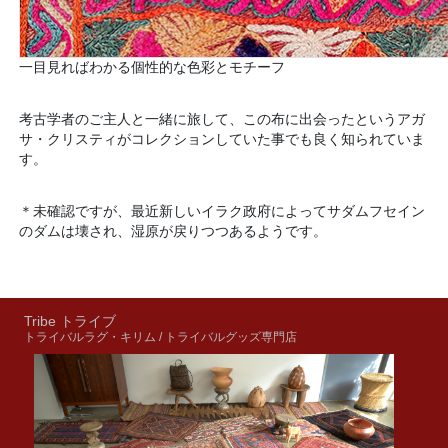
一目見ればわかる個性的な色彩とモチーフ
考古学者のご主人と一緒に旅して、この布に出会ったというアガ
サ・クリスティがコレクションしていた事でも良く知られていま
す。
＊未確認ですが、最近新しいイラク政府によってサダムフセイン
のダムは壊され、湿原が戻りつつあるようです。
Tribe トライブ
トライバルラグ・キリム / トライバルグッズ専門店