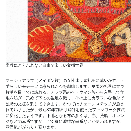
宗教にとらわれない自由で楽しい文様世界
マーシュアラブ（メイダン族）の女性達は婚礼用に華やかで、可
愛らしいモチーフに彩られた布を刺繍します。夏場の乾季に育つ
牧草を目当てに訪れる、アラブ系のベトウィン族から入手して羊
毛を紡ぎ、染めて下地の生地を織り、その上にカラフルな色糸で
独特の文様を刺してゆきます。かつてはチェーンステッチが施さ
れていましたが、最近30年前頃は鈎針を使ったフックワーク技法
に変化したようです。下地となる布の多くは、赤、臙脂、オレン
ジなどの赤系ですが、ごく稀に濃紺な黒系などが使われますが、
雰囲気ががらりと変ります。