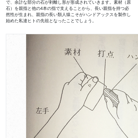
で、余計な部分の石が剥離し形が形成されていきます。素材（原
石）を親指と他の4本の指で支えることから、長い親指を持つ必
然性が生まれ、親指の長い類人猿こそがハンドアックスを製作し
始めた私達ヒトの先祖となったことでしょう。