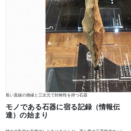
長い直線の側縁と三次元で対称性を持つ石器
モノである石器に宿る記録（情報伝
達）の始まり