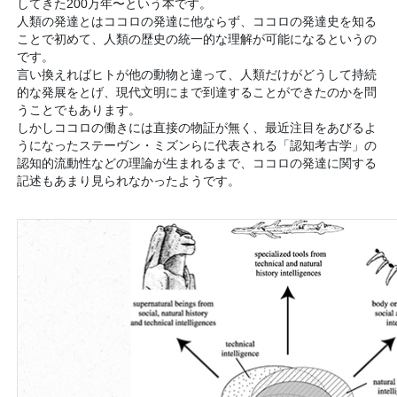
してきた200万年〜という本です。
人類の発達とはココロの発達に他ならず、ココロの発達史を知る
ことで初めて、人類の歴史の統一的な理解が可能になるというの
です。
言い換えればヒトが他の動物と違って、人類だけがどうして持続
的な発展をとげ、現代文明にまで到達することができたのかを問
うことでもあります。
しかしココロの働きには直接の物証が無く、最近注目をあびるよ
うになったステーヴン・ミズンらに代表される「認知考古学」の
認知的流動性などの理論が生まれるまで、ココロの発達に関する
記述もあまり見られなかったようです。