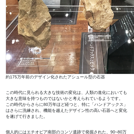
約175万年前のデザイン化されたアシュール型の石器
この時代に見られる大きな技術の変化は、人類の進化においても
大きな意味を持つものではないかと考えられているようです。
この時代からさらに80万年ほど経つと、特に「ハンドアックス」
はさらに洗練され、機能を越えたデザイン性の高い石器へと変化
を遂げて行きました。
個人的にはエチオピア南部のコンソ遺跡で発掘された、90~80万