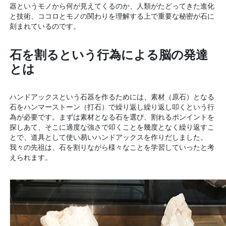
器というモノから何が見えてくるのか、人類がたどってきた進化
と技術、ココロとモノの関わりを理解する上で重要な秘密が石に
刻まれているのです。
石を割るという行為による脳の発達
とは
ハンドアックスという石器を作るためには、素材（原石）となる
石をハンマーストーン（打石）で繰り返し繰り返し叩くという行
為が必要です。まずは素材となる石を選び、割れるポンイントを
探しあて、そこに適度な強さで叩くことを幾度となく繰り返すこ
とで、道具として使い易いハンドアックスを作りだしました。
我々の先祖は、石を割りながら様々なことを学習していったと考
えられます。