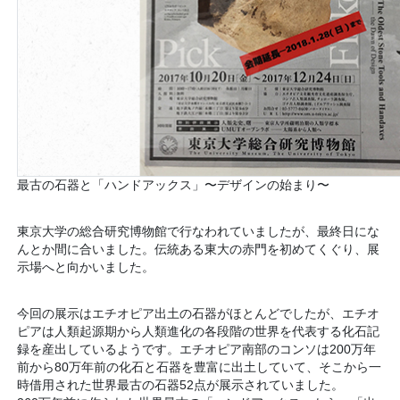
最古の石器と「ハンドアックス」〜デザインの始まり〜
東京大学の総合研究博物館で行なわれていましたが、最終日にな
んとか間に合いました。伝統ある東大の赤門を初めてくぐり、展
示場へと向かいました。
今回の展示はエチオピア出土の石器がほとんどでしたが、エチオ
ピアは人類起源期から人類進化の各段階の世界を代表する化石記
録を産出しているようです。エチオピア南部のコンソは200万年
前から80万年前の化石と石器を豊富に出土していて、そこから一
時借用された世界最古の石器52点が展示されていました。