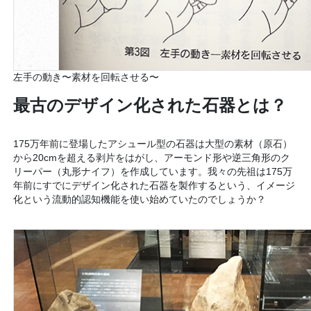
左手の動き〜素材を回転させる〜
最古のデザイン化された石器とは？
175万年前に登場したアシュール型の石器は大型の素材（原石）
から20cmを超える剥片をはがし、アーモンド形や逆三角形のク
リーパー（丸形ナイフ）を作成しています。我々の先祖は175万
年前にすでにデザイン化された石器を製作するという、イメージ
化という流動的認知機能を使い始めていたのでしょうか？