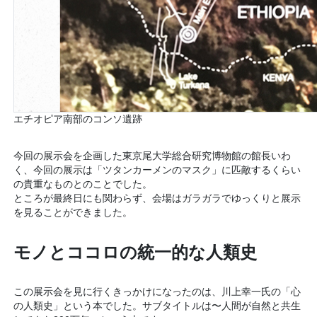
エチオピア南部のコンソ遺跡
今回の展示会を企画した東京尾大学総合研究博物館の館長いわ
く、今回の展示は「ツタンカーメンのマスク」に匹敵するくらい
の貴重なものとのことでした。
ところが最終日にも関わらず、会場はガラガラでゆっくりと展示
を見ることができました。
モノとココロの統一的な人類史
この展示会を見に行くきっかけになったのは、川上幸一氏の「心
の人類史」という本でした。サブタイトルは〜人間が自然と共生