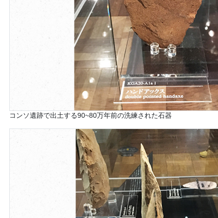
コンソ遺跡で出土する90~80万年前の洗練された石器