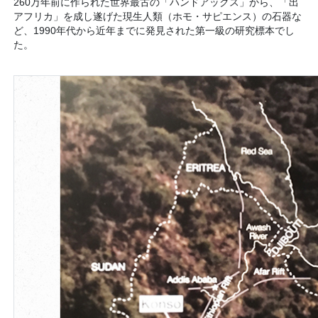
260万年前に作られた世界最古の「ハンドアックス」から、「出
アフリカ」を成し遂げた現生人類（ホモ・サピエンス）の石器な
ど、1990年代から近年までに発見された第一級の研究標本でし
た。