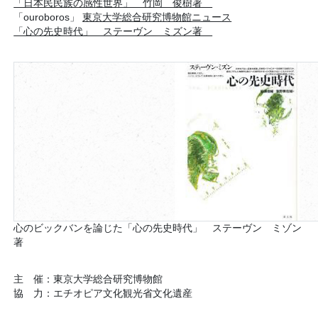
「日本民民族の感性世界」 竹岡 俊樹著
「ouroboros」
東京大学総合研究博物館ニュース
「心の先史時代」 ステーヴン ミズン著
心のビックバンを論じた「心の先史時代」 ステーヴン ミゾン
著
主 催：東京大学総合研究博物館
協 力：エチオピア文化観光省文化遺産