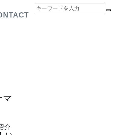
ONTACT
ナマ
紹介
しい