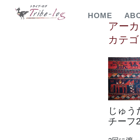
HOME
AB
アーカ
カテゴ
じゅう
チーフ2