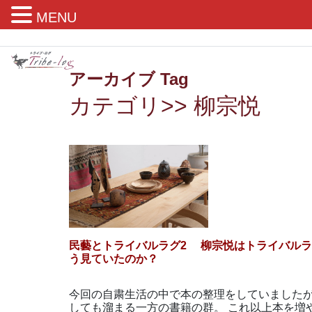
MENU
アーカイブ Tag
カテゴリ>> 柳宗悦
民藝とトライバルラグ2 柳宗悦はトライバル
う見ていたのか？
今回の自粛生活の中で本の整理をしていました
しても溜まる一方の書籍の群。 これ以上本を増