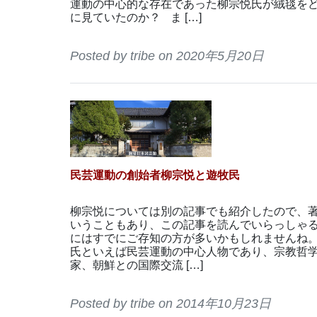
運動の中心的な存在であった柳宗悦氏が絨毯を
に見ていたのか？ ま […]
Posted by tribe on 2020年5月20日
民芸運動の創始者柳宗悦と遊牧民
柳宗悦については別の記事でも紹介したので、
いうこともあり、この記事を読んでいらっしゃ
にはすでにご存知の方が多いかもしれませんね
氏といえば民芸運動の中心人物であり、宗教哲
家、朝鮮との国際交流 […]
Posted by tribe on 2014年10月23日