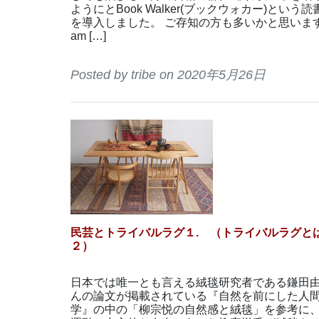
ようにとBook Walker(ブックウォカー)という
を導入しました。 ご存知の方も多いかと思いま
am […]
Posted by tribe on 2020年5月26日
民芸とトライバルラグ１. （トライバルラグとは
２）
日本では唯一とも言える絨毯研究者である鎌田
んの論文が掲載されている『自然を前にした人
学』の中の「柳宗悦の自然感と絨毯」を参考に、