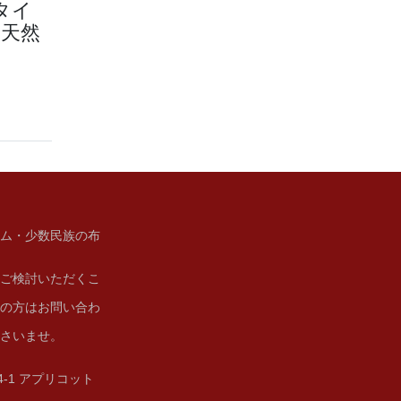
タイ
『天然
ム・少数民族の布
ご検討いただくこ
の方はお問い合わ
さいませ。
14-1 アプリコット