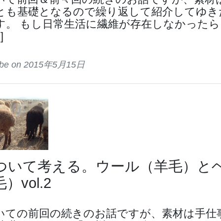
とも基礎となるので繰り返して紹介してゆき
す。 もし日常生活に繊維が存在しなかったら
]
tribe on 2015年5月15日
ついて考える。ウール（羊毛）と
）vol.2
いての前回の続きのお話ですが、素材は手仕