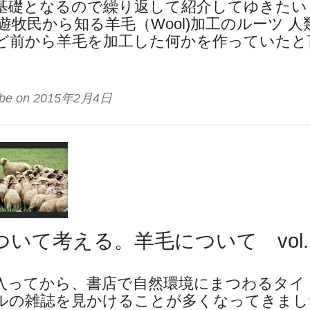
基礎となるので繰り返して紹介してゆきたい
遊牧民から知る羊毛（Wool)加工のルーツ 人
年ほど前から羊毛を加工した何かを作っていたと
tribe on 2015年2月4日
ついて考える。羊毛について vol.
に入ってから、書店で自然環境にまつわるタイ
ルの雑誌を見かけることが多くなってきまし